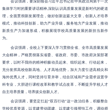
会议强调，要深刻领会习近平总书记在中央政治局第十一次
集体学习时的重要讲话精神,深刻认识高质量发展是新时代的硬道
理，全面贯彻新发展理念，做好创新这篇大文章，创新人才培养
模式，推动科技创新，助力产业升级，服务地方产业发展，推动
新质生产力加速形成，积极展现学校高质量发展的新担当新作
为。
会议强调，全校上下要深入学习贯彻全省、全市高质量发展
大会精神，严格贯彻落实省委、省政府、市委、市政府决策部署
要求，以时不我待的精神积极动员起来、组织起来、行动起来，
充分发挥高校创新高地、人才高地优势，加大力度引进高精尖和
海外优秀人才，同时坚持引育并举，结合区域和产业需求设置学
科专业，大胆进行课程改革和教学试点改革，不断提升学校人才
自主培养质量，培养拔尖创新人才。
会议强调，要坚定扛起“双百行动”这一政治任务，积极整合
学校优质资源，以党建带动团建、以党建引领帮扶⼯作，调动师