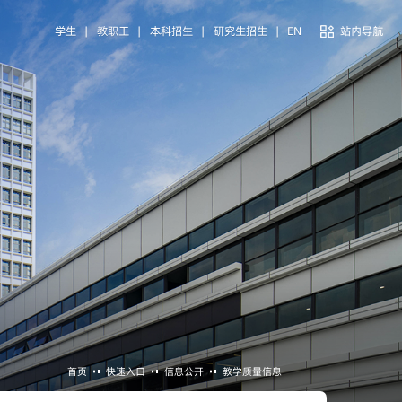
学生
|
教职工
|
本科招生
|
研究生招生
|
EN
站内导航
首页
快速入口
信息公开
教学质量信息