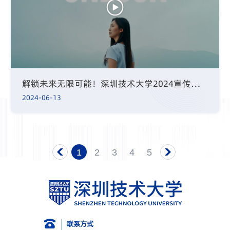
解锁未来无限可能！深圳技术大学2024宣传片发布
2024-06-13
1
2
3
4
5
页
联系方式