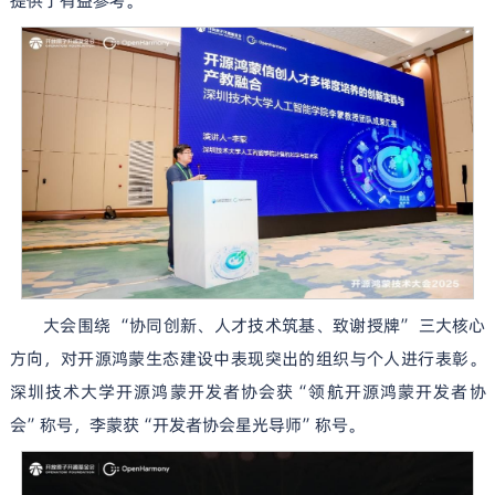
提供了有益参考。
大会围绕 “协同创新、人才技术筑基、致谢授牌” 三大核心
方向，对开源鸿蒙生态建设中表现突出的组织与个人进行表彰。
深圳技术大学开源鸿蒙开发者协会获“领航开源鸿蒙开发者协
会”称号，李蒙获“开发者协会星光导师”称号。