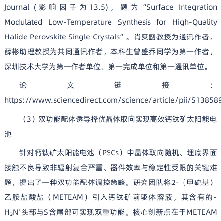
Journal (影响因子为13.5)，题为“Surface Integration
Modulated Low-Temperature Synthesis for High-Quality
Halide Perovskite Single Crystals”。肖爽副教授为通讯作者，
薛彬助理教授为共同通讯作者，本科生曾盛乔同学为第一作者，
深圳技术大学为第一作者单位、第一完成单位和第一通讯单位。
论文链接：
https://www.sciencedirect.com/science/article/pii/S1385
（3）双功能配体诱导择优晶体取向实现高效钙钛矿太阳能电
池
针对钙钛矿太阳能电池（PSCs）中晶体取向随机、埋底界面
接触不良导致非辐射复合严重、器件效率与稳定性受限的关键难
题，提出了一种双功能配体调控策略。研究团队将2-（甲硫基）
乙胺盐酸盐（METEAM）引入钙钛矿前驱体溶液，其含有的-
H₃N⁺头部与S含尾部可实现双重功能。核心创新点在于METEAM