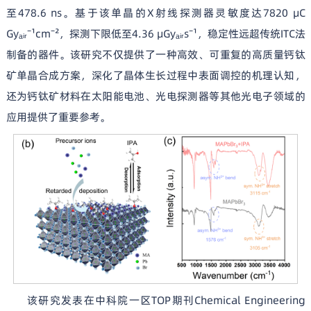
至478.6 ns。基于该单晶的X射线探测器灵敏度达7820 μC
Gyₐᵢᵣ⁻¹cm⁻²，探测下限低至4.36 μGyₐᵢᵣs⁻¹，稳定性远超传统ITC法
制备的器件。该研究不仅提供了一种高效、可重复的高质量钙钛
矿单晶合成方案，深化了晶体生长过程中表面调控的机理认知，
还为钙钛矿材料在太阳能电池、光电探测器等其他光电子领域的
应用提供了重要参考。
该研究发表在中科院一区TOP期刊Chemical Engineering