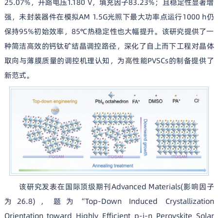
25.07%，开路电压1.180 V，填充因子83.23%；且稳定性显著增
强，未封装器件在模拟AM 1.5G光照下最大功率点运行1000 h仍
保持95%初始效率，85℃热稳定性也大幅提升。该研究提供了一
种简洁高效的钙钛矿结晶调控路径，深化了自上而下工程对晶体
取向与薄膜质量的调控机理认知，为高性能PVSCs的制备提供了
新范式。
该研究发表在国际顶级期刊Advanced Materials(影响因子
为26.8)，题为“Top-Down Induced Crystallization
Orientation toward Highly Efficient p-i-n Perovskite Solar