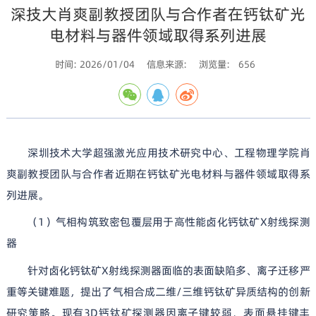
深技大肖爽副教授团队与合作者在钙钛矿光
电材料与器件领域取得系列进展
时间: 2026/01/04
信息来源:
浏览量:
656
深圳技术大学超强激光应用技术研究中心、工程物理学院肖
爽副教授团队与合作者近期在钙钛矿光电材料与器件领域取得系
列进展。
（1）气相构筑致密包覆层用于高性能卤化钙钛矿X射线探测
器
针对卤化钙钛矿X射线探测器面临的表面缺陷多、离子迁移严
重等关键难题，提出了气相合成二维/三维钙钛矿异质结构的创新
研究策略。现有3D钙钛矿探测器因离子键较弱、表面悬挂键丰