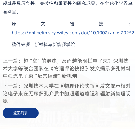
领域最具原创性、突破性和重要性的研究成果，在全球化学界享
有盛誉。
原文链接：
https://onlinelibrary.wiley.com/doi/10.1002/anie.2025
稿件来源：
新材料与新能源学院
上一篇：越“空”的泡沫，反而越能阻拦电子束？深圳技
术大学等联合团队在《物理评论快报》发文揭示多孔材料
中强流电子束“反常阻滞”新机制
下一篇：深圳技术大学在《物理评论快报》发文揭示相对
论电子束在无序多孔介质中的超通道输运和辐射新物理现
象
返回列表