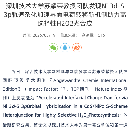
深圳技术大学苏耀荣教授团队发现Ni 3d-S
3p轨道杂化加速界面电荷转移新机制助力高
选择性H2O2光合成
时间: 2026/03/19
信息来源:
浏览量:
516
近日，深圳技术大学新材料与新能源学院苏耀荣教授团队在
国际顶级学术期刊《Angewandte Chemie International
Edition》（Impact Factor: 17，TOP期刊，Nature Index期
刊）上发表题为“
Accelerated Interfacial Charge Transfer via
Ni 3
d
-S 3
p
Orbital Hybridization in a CdS/NiPc S-Scheme
Heterojunction for Highly-Selective H
O
Photosynthesis
”的
2
2
最新研究成果。该论文以深圳技术大学为第一完成单位和第一通