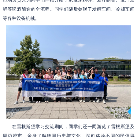
酵等啤酒酿造的全流程。同学们随后参观了发酵车间、冷却车间
等各种设备机械。
在雷根斯堡学习交流期间，同学们还一同游览了雷根斯堡及
周边城市，亲身了解德国历史与文化，深刻体验不同的民俗风