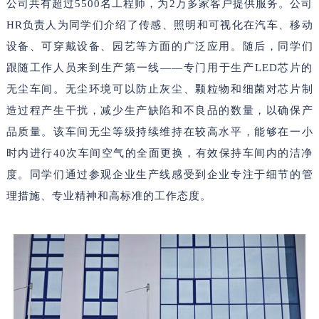
公司共有超过5500名工程师，为2万多家客户提供服务。公司
HR负责人为同学们介绍了传感、照明和可视化在汽车、移动
设备、可穿戴设备、园艺等方面的广泛应用。随后，同学们
跟随工作人员来到生产第一线——专门用于生产LED芯片的
无尘车间。无尘环境可以防止灰尘、颗粒物和细菌对芯片制
造过程产生干扰，减少生产缺陷和不良品的数量，以确保产
品质量。该车间无尘等级持续维持在较高水平，能够在一小
时内进行40次车间空气的全面更换，有效保持车间内的洁净
度。同学们通过参观企业生产线感受到企业专注于细节的管
理措施、专业精神和高标准的工作态度。