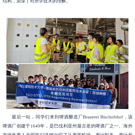
结构，加深了对所学技术的理解。
最后一站，同学们来到啤酒酿造厂Brauerei Bischofshof，该
啤酒厂创建于1649年，是巴伐利亚州最古老的啤酒厂之一。海外
市场负责人为同学们详细介绍了从麦芽粉碎、麦汁制备、麦汁发