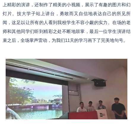
上精彩的演讲，还制作了精美的小视频，展示了有趣的图片和幻
灯片。技大学子站上讲台，勇敢而又自信地表达自己的所见所
闻，这足以让所有的人看到我校学生不容小觑的实力。在场的老
师和其他同学们听到精彩之处不断地鼓掌，最后一位学生演讲结
束之后，全场掌声雷动，为我们11天的学习画下了完美地句号。