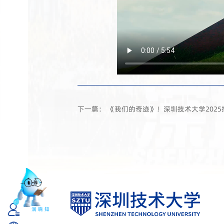
下一篇： 《我们的奇迹》！深圳技术大学202
知
润
晓