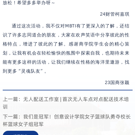
放松！希望多多举办呀～
24
财管柯嘉琪
MBTI
通过这次活动，我不仅对
有了更深入的了解，还结
识了许多志同道合的朋友，大家在欢声笑语中分享彼此的性
格特点，增进了彼此的了解。感谢商学院学生会的精心策
划，让我有机会在轻松愉快的氛围中探索自我，也期待未来
能有更多这样的活动，让我们继续在性格的海洋里遨游，找
“
”
到更多
灵魂队友
。
23
国商张颖
上一篇：无人配送工作室 | 首次无人车点对点配送技术培
训
下一篇：我们是冠军！创意设计学院女子篮球队勇夺校长
杯篮球女子组冠军