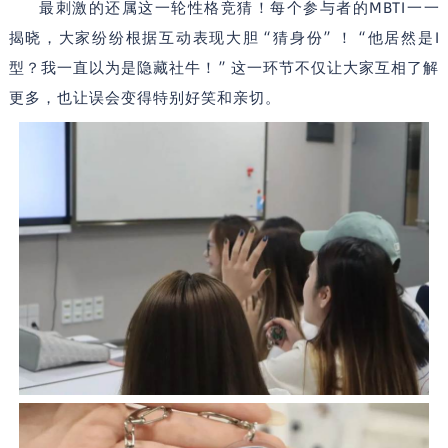
MBTI
最刺激的还属这一轮性格竞猜！每个参与者的
一一
“
”
“
I
揭晓，大家纷纷根据互动表现大胆
猜身份
！
他居然是
”
型？我一直以为是隐藏社牛！
这一环节不仅让大家互相了解
更多，也让误会变得特别好笑和亲切。