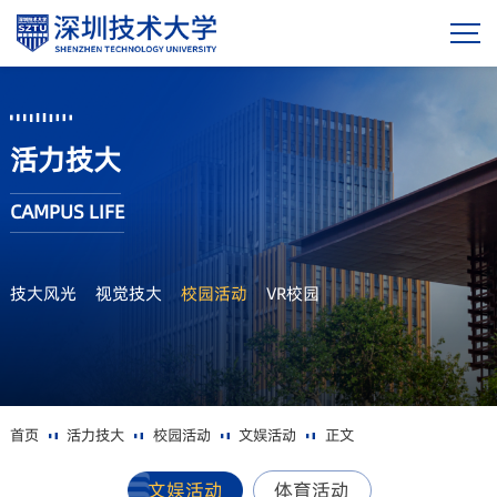
活力技大
CAMPUS LIFE
技大风光
视觉技大
校园活动
VR校园
首页
活力技大
校园活动
文娱活动
正文
文娱活动
体育活动