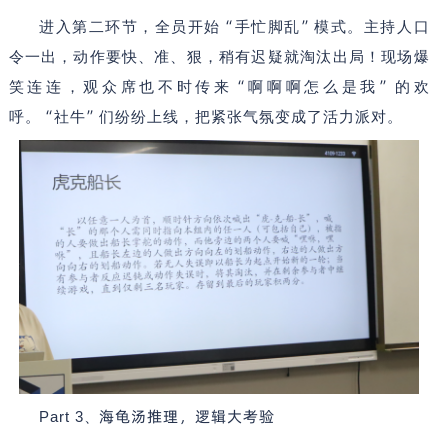
“
”
进入第二环节，全员开始
手忙脚乱
模式。主持人口
令一出，动作要快、准、狠，稍有迟疑就淘汰出局！现场爆
“
”
笑连连，观众席也不时传来
啊啊啊怎么是我
的欢
“
”
呼。
社牛
们纷纷上线，把紧张气氛变成了活力派对。
海龟汤推理，逻辑大考验
Part 3
、