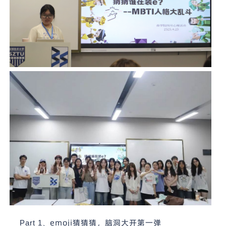
emoji
猜猜猜，脑洞大开第一弹
Part 1
、