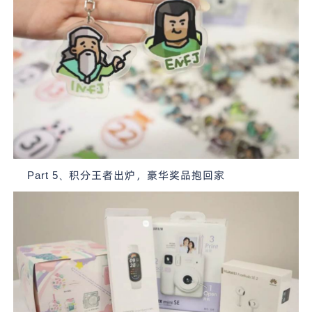
积分王者出炉，豪华奖品抱回家
Part 5
、