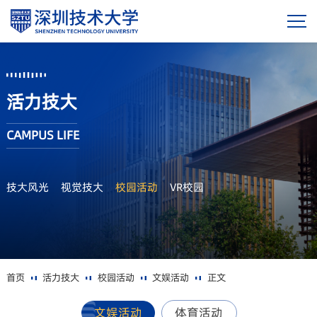
活力技大
CAMPUS LIFE
技大风光
视觉技大
校园活动
VR校园
首页
活力技大
校园活动
文娱活动
正文
文娱活动
体育活动