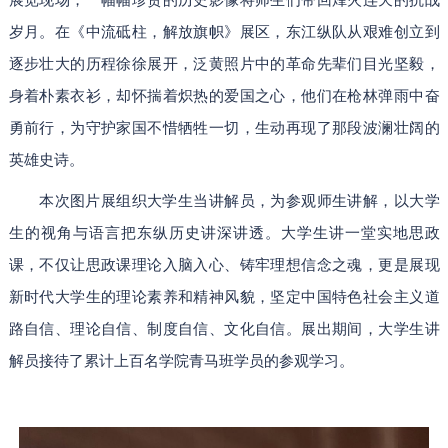
岁月。在《中流砥柱，解放旗帜》展区，东江纵队从艰难创立到
逐步壮大的历程徐徐展开，泛黄照片中的革命先辈们目光坚毅，
身着朴素衣衫，却怀揣着炽热的爱国之心，他们在枪林弹雨中奋
勇前行，为守护家国不惜牺牲一切，生动再现了那段波澜壮阔的
英雄史诗。
本次图片展组织大学生当讲解员，为参观师生讲解，以大学
生的视角与语言把东纵历史讲深讲透。大学生讲一堂实地思政
课，不仅让思政课理论入脑入心、铸牢理想信念之魂，更是展现
新时代大学生的理论素养和精神风貌，坚定中国特色社会主义道
路自信、理论自信、制度自信、文化自信。展出期间，大学生讲
解员接待了累计上百名学院青马班学员的参观学习。