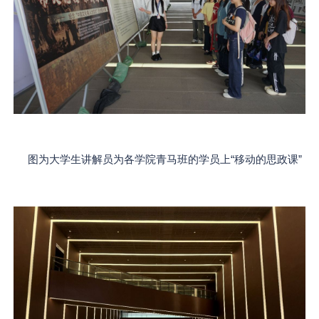
图为大学生讲解员为各学院青马班的学员上“移动的思政课”