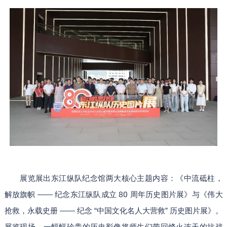
展览展出东江纵队纪念馆两大核心主题内容：《中流砥柱，
80
解放旗帜 —— 纪念东江纵队成立
周年历史图片展》与《伟大
抢救，永载史册 —— 纪念 “中国文化名人大营救” 历史图片展》。
展览现场，一幅幅珍贵的历史影像将师生们带回烽火连天的抗战