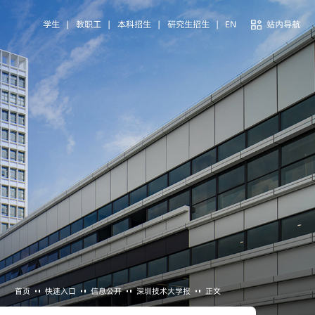
学生
|
教职工
|
本科招生
|
研究生招生
|
EN
站内导航
首页
快速入口
信息公开
深圳技术大学报
正文