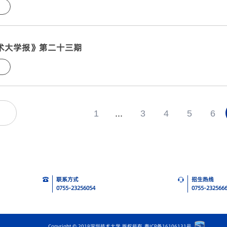
术大学报》第二十三期
1
...
3
4
5
6
联系方式
招生热线
0755-23256054
0755-232566
Copyright © 2018深圳技术大学 版权所有
粤ICP备16106131号