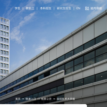
学生
|
教职工
|
本科招生
|
研究生招生
|
EN
站内导航
首页
快速入口
信息公开
深圳技术大学报