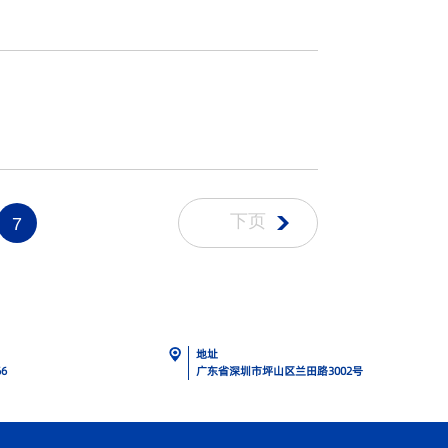
下页
7
地址
66
广东省深圳市坪山区兰田路3002号