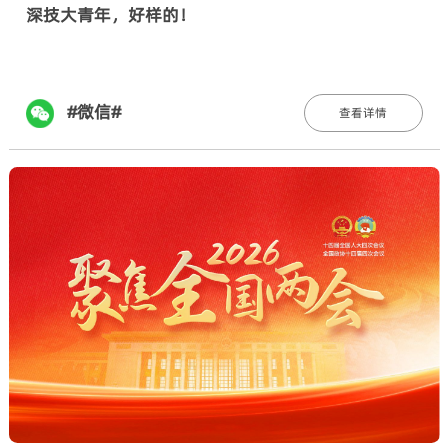
深技大青年，好样的！
#微信#
查看详情